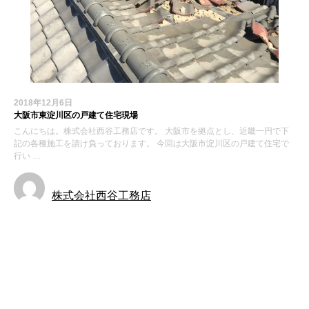
2018年12月6日
大阪市東淀川区の戸建て住宅現場
こんにちは。株式会社西谷工務店です。 大阪市を拠点とし、近畿一円で下
記の各種施工を請け負っております。 今回は大阪市淀川区の戸建て住宅で
行い …
株式会社西谷工務店
施工事例
最近の投稿